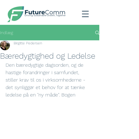
Future
Comm
Driving Sustainable Growth, Together
Indlæg
Birgitte Pedersen
Bæredygtighed og Ledelse
Den bæredygtige dagsorden, og de 
hastige forandringer i samfundet, 
stiller krav til os i virksomhederne - 
det synliggør et behov for at tænke 
ledelse på en "ny måde". Bogen 