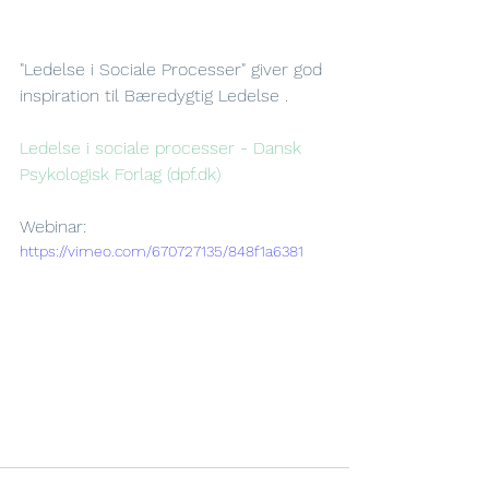
"Ledelse i Sociale Processer" giver god 
inspiration til Bæredygtig Ledelse .
Ledelse i sociale processer - Dansk 
Psykologisk Forlag (dpf.dk)
Webinar:
https://vimeo.com/670727135/848f1a6381