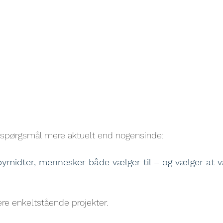
e spørgsmål mere aktuelt end nogensinde:
ymidter, mennesker både vælger til – og vælger at v
lere enkeltstående projekter.