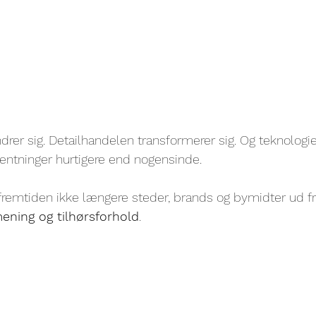
er sig. Detailhandelen transformerer sig. Og teknologie
entninger hurtigere end nogensinde.
fremtiden ikke længere steder, brands og bymidter ud f
 mening og tilhørsforhold
.