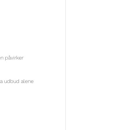
n påvirker 
ra udbud alene 