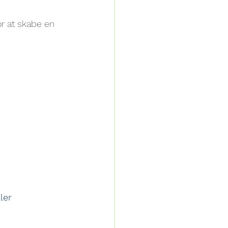
r at skabe en 
ler