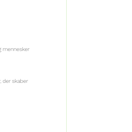
og mennesker 
 der skaber 