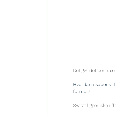
Det gør det central
Hvordan skaber vi b
forme ?
Svaret ligger ikke i f