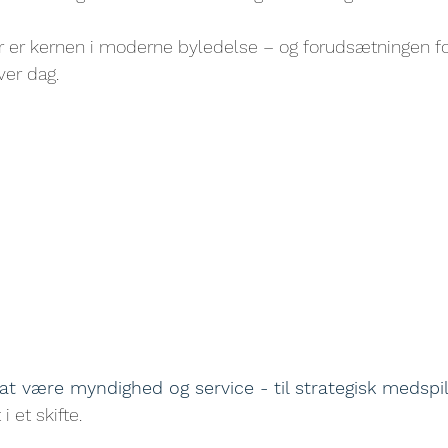
r er kernen i moderne byledelse – og forudsætningen fo
ver dag.
 være myndighed og service - til strategisk medspil
 et skifte.