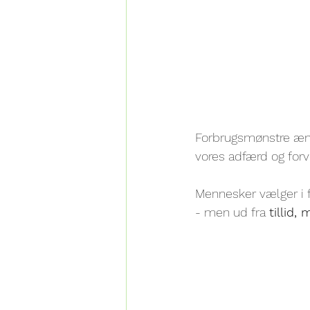
Forbrugsmønstre ændr
vores adfærd og forv
Mennesker vælger i 
- men ud fra 
tillid,