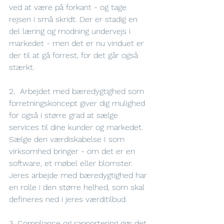
ved at være på forkant - og tage 
rejsen i små skridt. Der er stadig en 
del læring og modning undervejs i 
markedet - men det er nu vinduet er 
der til at gå forrest, for det går også 
stærkt.
2.  Arbejdet med bæredygtighed som 
forretningskoncept giver dig mulighed 
for også i større grad at sælge 
services til dine kunder og markedet. 
Sælge den værdiskabelse I som 
virksomhed bringer - om det er en 
software, et møbel eller blomster. 
Jeres arbejde med bæredygtighed har 
en rolle i den større helhed, som skal 
defineres ned i jeres værditilbud. 
3. Compliance og rapportering gør det 