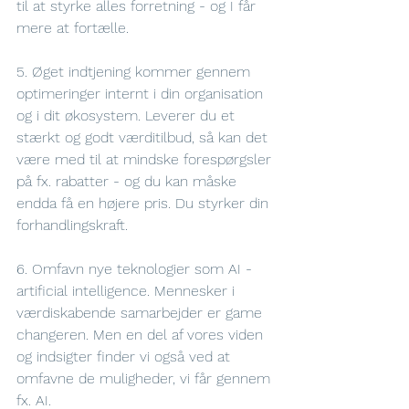
til at styrke alles forretning - og I får 
mere at fortælle. 
5. Øget indtjening kommer gennem 
optimeringer internt i din organisation 
og i dit økosystem. Leverer du et 
stærkt og godt værditilbud, så kan det 
være med til at mindske forespørgsler 
på fx. rabatter - og du kan måske 
endda få en højere pris. Du styrker din 
forhandlingskraft.
6. Omfavn nye teknologier som AI - 
artificial intelligence. Mennesker i 
værdiskabende samarbejder er game 
changeren. Men en del af vores viden 
og indsigter finder vi også ved at 
omfavne de muligheder, vi får gennem 
fx. AI. 