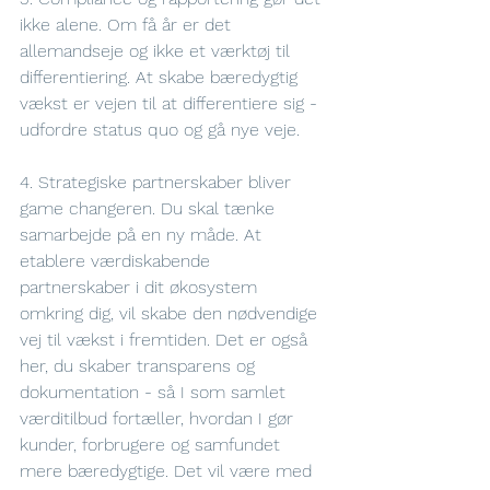
ikke alene. Om få år er det 
allemandseje og ikke et værktøj til 
differentiering. At skabe bæredygtig 
vækst er vejen til at differentiere sig - 
udfordre status quo og gå nye veje. 
4. Strategiske partnerskaber bliver 
game changeren. Du skal tænke 
samarbejde på en ny måde. At 
etablere værdiskabende 
partnerskaber i dit økosystem 
omkring dig, vil skabe den nødvendige 
vej til vækst i fremtiden. Det er også 
her, du skaber transparens og 
dokumentation - så I som samlet 
værditilbud fortæller, hvordan I gør 
kunder, forbrugere og samfundet 
mere bæredygtige. Det vil være med 