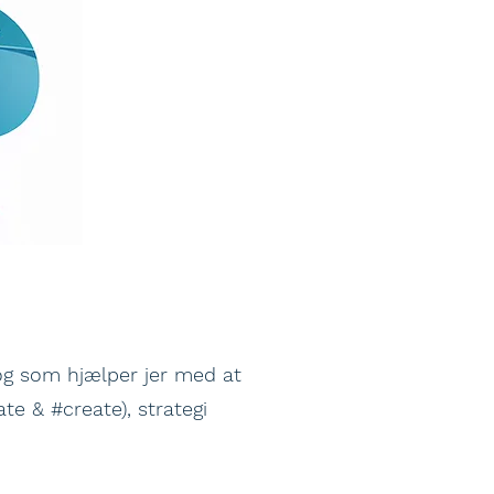
og som hjælper jer med at
te & #create), strategi