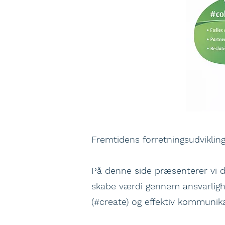
Fremtidens forretningsudvikling
På denne side præsenterer vi d
skabe værdi gennem ansvarlighed
(#create) og effektiv kommunik