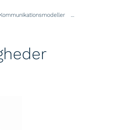
Kommunikationsmodeller
...
gheder