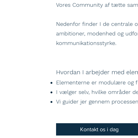
Vores Community af tætte samar
Nedenfor finder I de centrale 
ambitioner, modenhed og udford
kommunikationsstyrke.
Hvordan I arbejder med ele
Elementerne er modulære og fl
I vælger selv, hvilke områder d
Vi guider jer gennem processen
Kontakt os i dag